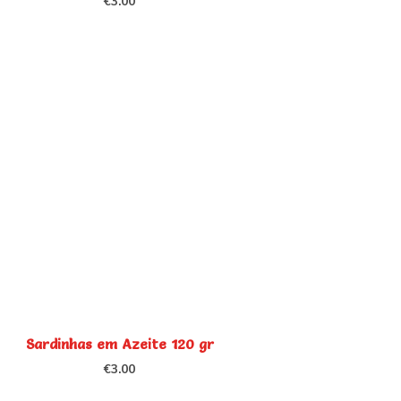
€
3.00
Sardinhas em Azeite 120 gr
€
3.00