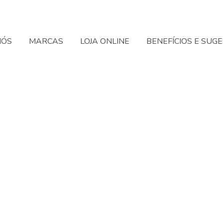
NÓS
MARCAS
LOJA ONLINE
BENEFÍCIOS E SUG