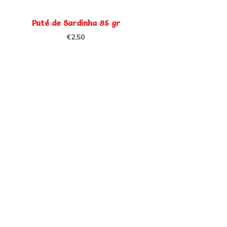
Paté de Sardinha 85 gr
€
2.50