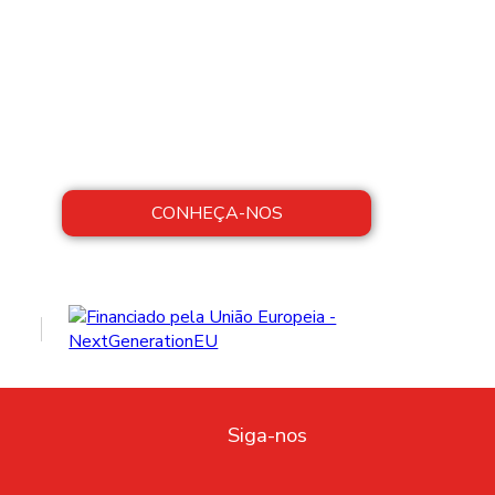
CONHEÇA-NOS
Siga-nos