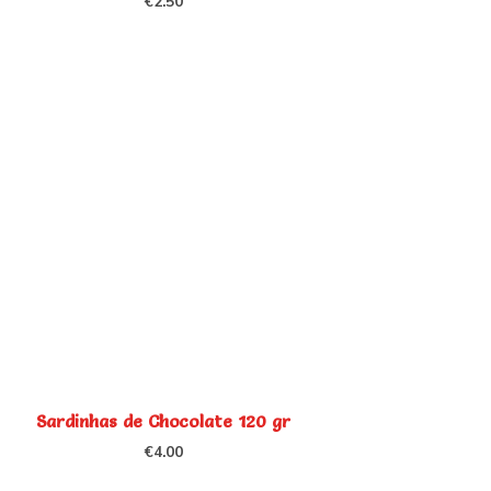
€
2.50
Sardinhas de Chocolate 120 gr
€
4.00