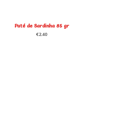
Paté de Sardinha 85 gr
€
2.40