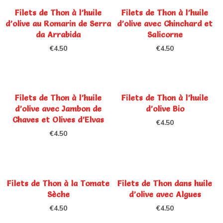
Filets de Thon à l’huile
Filets de Thon à l’huile
d’olive au Romarin de Serra
d’olive avec Chinchard et
da Arrabida
Salicorne
€
4.50
€
4.50
Filets de Thon à l’huile
Filets de Thon à l’huile
d’olive avec Jambon de
d’olive Bio
Chaves et Olives d’Elvas
€
4.50
€
4.50
Filets de Thon à la Tomate
Filets de Thon dans huile
Sèche
d’olive avec Algues
€
4.50
€
4.50