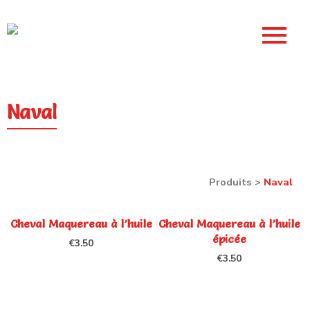
Naval
Produits
>
Naval
Cheval Maquereau à l’huile
Cheval Maquereau à l’huile
épicée
€
3.50
€
3.50