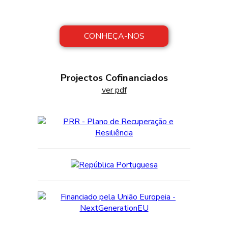
artesanais de produção, com inovação nos
processos de fabrico.
CONHEÇA-NOS
Projectos Cofinanciados
ver pdf