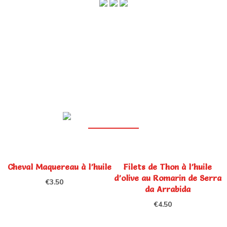
Cheval Maquereau à l’huile
Filets de Thon à l’huile
d’olive au Romarin de Serra
€
3.50
da Arrabida
€
4.50