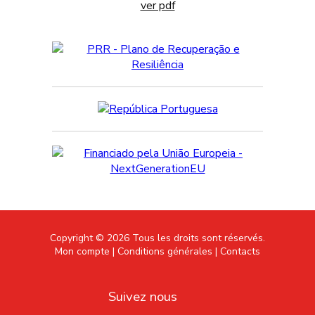
ver pdf
Copyright © 2026 Tous les droits sont réservés.
Mon compte |
Conditions générales |
Contacts
Suivez nous