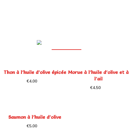
Thon à l’huile d’olive épicée
Morue à l’huile d’olive et à
l’ail
€
4.00
€
4.50
Saumon à l’huile d’olive
€
5.00