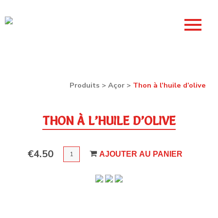
Produits
>
Açor
>
Thon à l’huile d’olive
THON À L’HUILE D’OLIVE
QUANTITÉ
€
4.50
AJOUTER AU PANIER