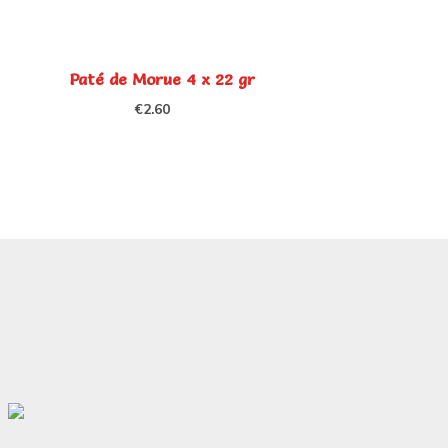
Paté de Morue 4 x 22 gr
€
2.60