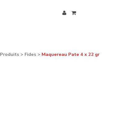
Produits
>
Fides
>
Maquereau Pate 4 x 22 gr