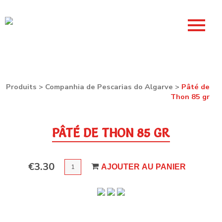
Produits
>
Companhia de Pescarias do Algarve
>
Pâté de
Thon 85 gr
PÂTÉ DE THON 85 GR
QUANTITÉ
€
3.30
AJOUTER AU PANIER