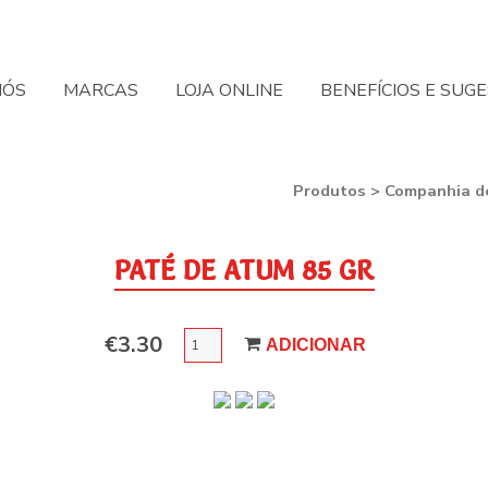
NÓS
MARCAS
LOJA ONLINE
BENEFÍCIOS E SUG
Produtos
>
Companhia de
PATÉ DE ATUM 85 GR
QUANTIDADE
€
3.30
ADICIONAR