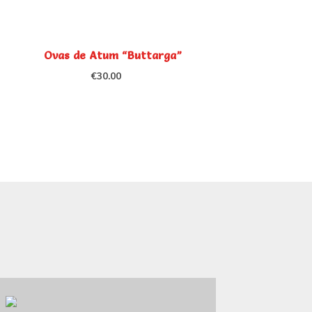
Ovas de Atum “Buttarga”
€
30.00