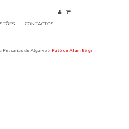
ESTÕES
CONTACTOS
 Pescarias do Algarve
>
Paté de Atum 85 gr