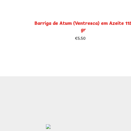
Barriga de Atum (Ventresca) em Azeite 11
gr
€
5.50