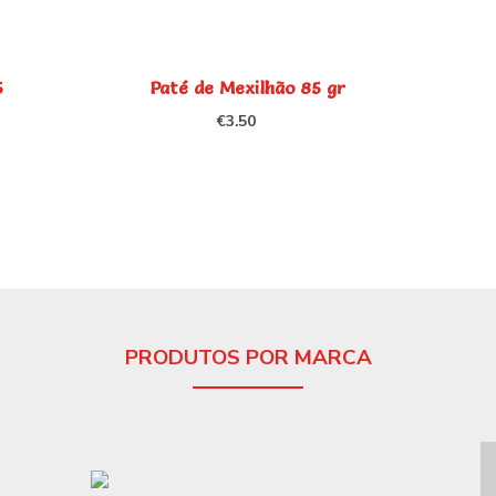
5
Paté de Mexilhão 85 gr
€
3.50
PRODUTOS POR MARCA